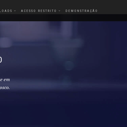
LOADS
ACESSO RESTRITO
DEMONSTRAÇÃO
O
te em
osco.