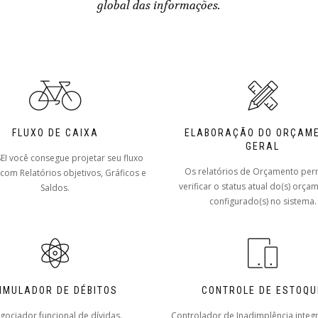
global das informações.
FLUXO DE CAIXA
ELABORAÇÃO DO ORÇAM
GERAL
EI você consegue projetar seu fluxo
Os relatórios de Orçamento pe
 com Relatórios objetivos, Gráficos e
verificar o status atual do(s) orça
Saldos.
configurado(s) no sistema.
IMULADOR DE DÉBITOS
CONTROLE DE ESTOQU
gociador funcional de dívidas.
Controlador de Inadimplência inte