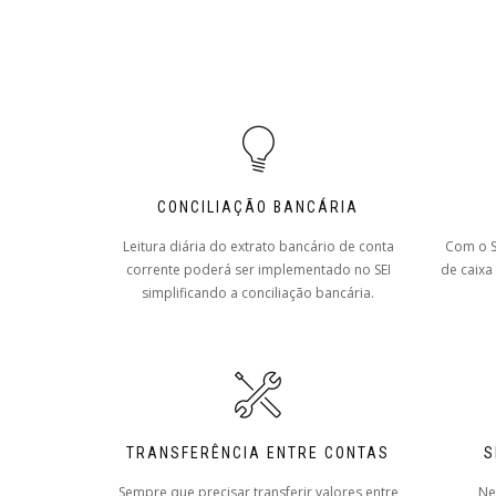
CONCILIAÇÃO BANCÁRIA
Leitura diária do extrato bancário de conta
Com o S
corrente poderá ser implementado no SEI
de caixa
simplificando a conciliação bancária.
TRANSFERÊNCIA ENTRE CONTAS
S
Sempre que precisar transferir valores entre
Ne