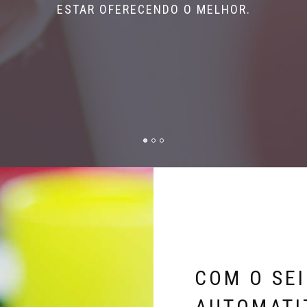
ESTAR OFERECENDO O MELHOR.
COM O SEI
AUTOMATI