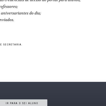
rofessores;
aniversariantes do dia;
nviados.
E SECRETARIA.
IR PARA O SEI ALUNO