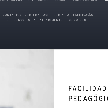
AÇÕES, CALENDÁRIO, FREQUÊNCIA...PERSONALIZADO COM SUA
!
E CONTA HOJE COM UMA EQUIPE COM ALTA QUALIFICAÇÃO
FERECER CONSULTORIA E ATENDIMENTO TÉCNICO DOS
FACILIDA
PEDAGÓGI