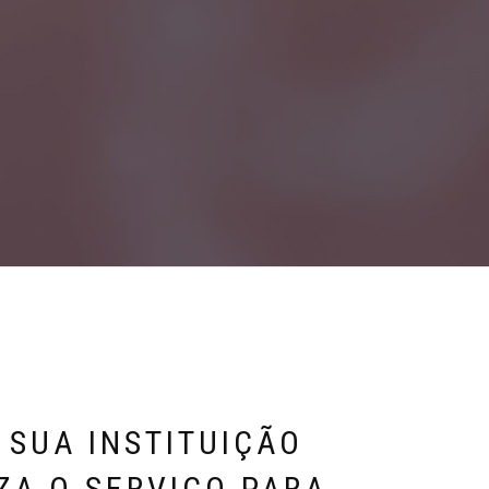
 SUA INSTITUIÇÃO
ZA O SERVIÇO PARA