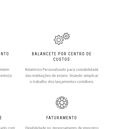
ENTO
BALANCETE POR CENTRO DE
CUSTOS
rmitem
Relatórios Personalizado para contabilidade
mento(s)
das instituições de ensino. Visando simplicar
o trabalho dos lançamentos contábeis.
E
FATURAMENTO
grado com
Flexibilidade no gerenciamento de impostos