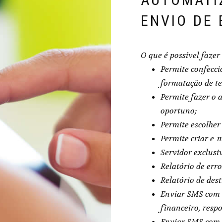
ENVIO DE 
O que é possível fazer
Permite confecci
formatação de te
Permite fazer o 
oportuno;
Permite escolher
Permite criar e-
Servidor exclusi
Relatório de err
Relatório de dest
Enviar SMS com t
financeiro, resp
Enviar SMS com a