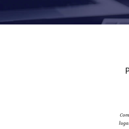
Com 
luga