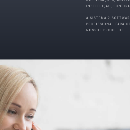
NOTIFICAÇÕES, AVALI
INSTITUIÇÃO, CONFIRA
A SISTEMA 2 SOFTWAR
PROFISSIONAL PARA O
NOSSOS PRODUTOS.