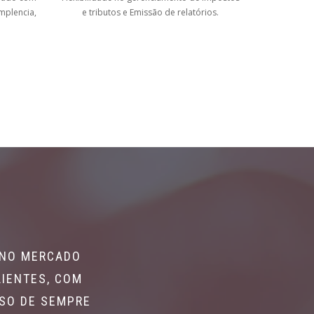
implencia,
e tributos e Emissão de relatórios.
 NO MERCADO
LIENTES, COM
SSO DE SEMPRE